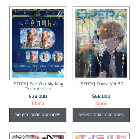
[STOCK] See You My King
[STOCK] Opera Vol.80
Disco Acrílico
$
28.000
$
58.000
China
Japón
Seleccionar opciones
Seleccionar opciones