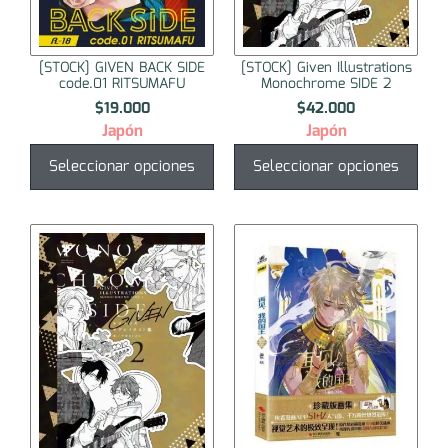
[STOCK] GIVEN BACK SIDE
[STOCK] Given Illustrations
code.01 RITSUMAFU
Monochrome SIDE 2
$
19.000
$
42.000
Japón
Japón
Seleccionar opciones
Seleccionar opciones