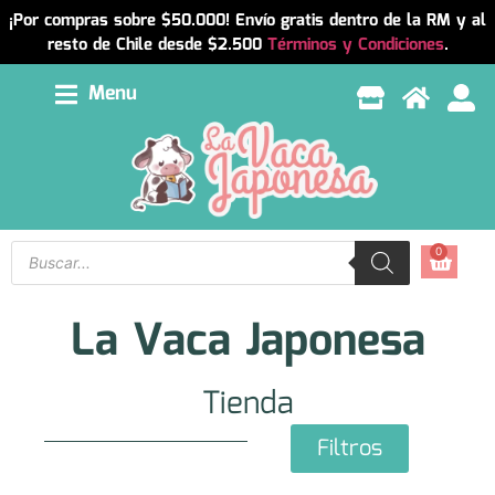
¡Por compras sobre $50.000! Envío gratis dentro de la RM y al
resto de Chile desde $2.500
Términos y Condiciones
.
Menu
0
La Vaca Japonesa
Tienda
Filtros