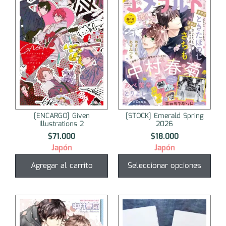
[ENCARGO] Given
[STOCK] Emerald Spring
Illustrations 2
2026
$
71.000
$
18.000
Japón
Japón
Agregar al carrito
Seleccionar opciones