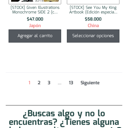
[STOCK] Given Illustrations
[STOCK] See You My King
Monochrome SIDE 2 (c...
Artbook (Edición especia...
$
47.000
$
58.000
Japón
China
Agregar al carrito
Seleccionar opciones
1
2
3
…
13
Siguiente
¿Buscas algo y no lo
encuentras? ¿Tienes alguna