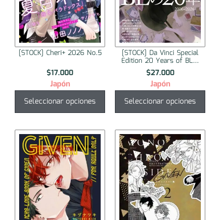
[STOCK] Cheri+ 2026 No.5
[STOCK] Da Vinci Special
Edition 20 Years of BL...
$
17.000
$
27.000
Japón
Japón
Seleccionar opciones
Seleccionar opciones