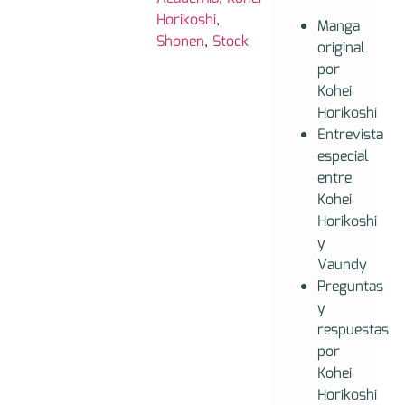
Horikoshi
,
Manga
Shonen
,
Stock
original
por
Kohei
Horikoshi
Entrevista
especial
entre
Kohei
Horikoshi
y
Vaundy
Preguntas
y
respuestas
por
Kohei
Horikoshi