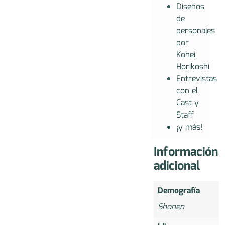
Diseños
de
personajes
por
Kohei
Horikoshi
Entrevistas
con el
Cast y
Staff
¡y más!
Información
adicional
Demografía
Shonen