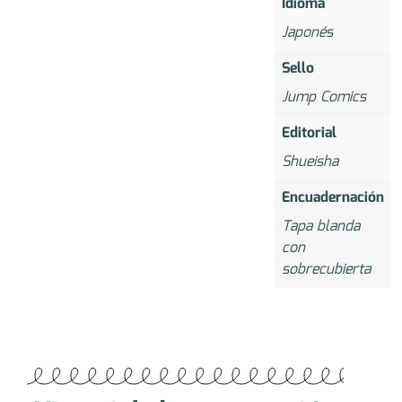
Idioma
Japonés
Sello
Jump Comics
Editorial
Shueisha
Encuadernación
Tapa blanda
con
sobrecubierta