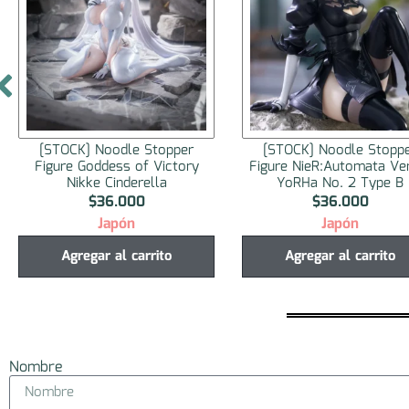
[STOCK] Noodle Stopper
[STOCK] Noodle Stopp
Figure NieR:Automata Ver1.1a
Figure Haikyuu!! Nishinoy
YoRHa No. 2 Type B
$
36.000
$
34.000
Japón
Japón
Agregar al carrito
Agregar al carrito
Nombre