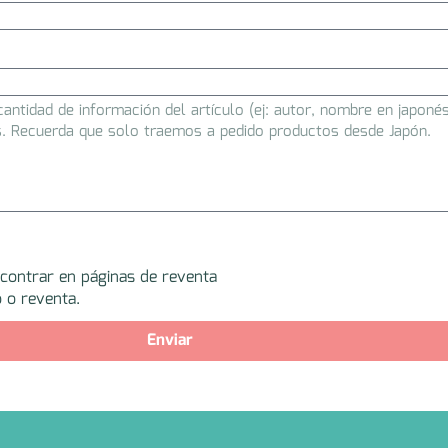
ncontrar en páginas de reventa
 o reventa.
Enviar