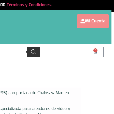
.500
Términos y Condiciones
.
Mi Cuenta
0
95) con portada de Chainsaw Man en
ecializada para creadores de video y