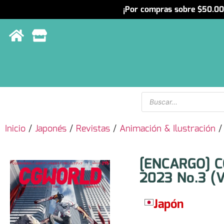
¡Por compras sobre $50.000
Menu
Inicio
/
Japonés
/
Revistas
/
Animación & Ilustración
/
[ENCARGO] 
2023 No.3 (V
Japón