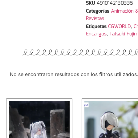
SKU
4910142130335
Categorías
Animación &
Revistas
Etiquetas
CGWORLD
,
C
Encargos
,
Tatsuki Fuji
No se encontraron resultados con los filtros utilizados