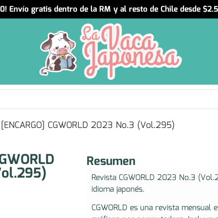
! Envío gratis dentro de la RM y al resto de Chile desde $2
 [ENCARGO] CGWORLD 2023 No.3 (Vol.295)
CGWORLD
Resumen
ol.295)
Revista CGWORLD 2023 No.3 (Vol.2
idioma japonés.
CGWORLD es una revista mensual esp