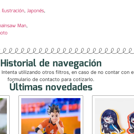
 Ilustración
,
Japonés
,
hainsaw Man
,
moto
Historial de navegación
. Intenta utilizando otros filtros, en caso de no contar con
formulario de contacto para cotizarlo.
Últimas novedades