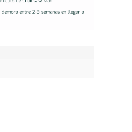
artículo de Chainsaw Man.
e demora entre 2-3 semanas en llegar a