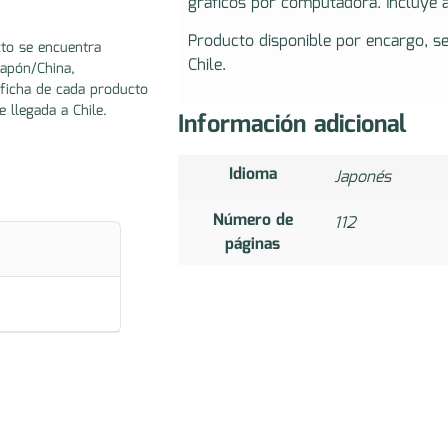
gráficos por computadora. Incluye 
Producto disponible por encargo, s
to se encuentra
Chile.
Japón/China,
ficha de cada producto
e llegada a Chile.
Información adicional
Idioma
Japonés
Número de
112
páginas