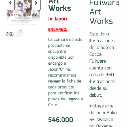
Art
Fujiwara
Works
Art
Japón
Works
ENCARGO:
Este libro
La compra de este
ilustraciones
producto se
de la autora
encuentra
Cocoa
disponible por
Fujiwara
encargo a
cuenta con
Japón/China,
más de 360
recomendamos
ilustraciones
revisar la ficha de
cada producto
desde su
para verificar los
debut.
plazos de llegada a
Chile.
Incluye arte
de Inu x Boku
$
46.000
SS, Watashi
no Ookami-