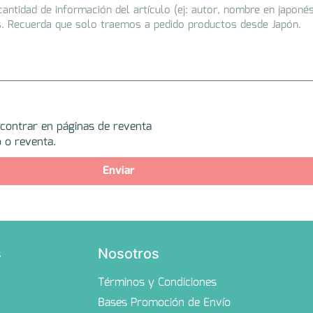
ncontrar en páginas de reventa
 o reventa.
Enviar
s
Nosotros
Términos y Condiciones
Bases Promoción de Envío