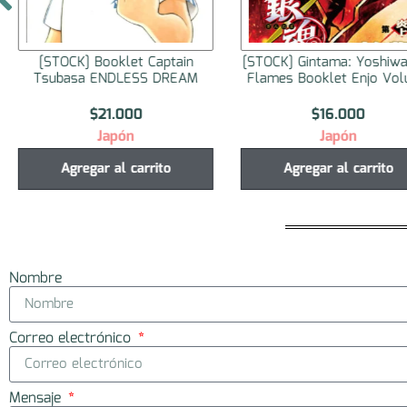
[STOCK] Booklet Captain
[STOCK] Gintama: Yoshiwa
Tsubasa ENDLESS DREAM
Flames Booklet Enjo Vo
$
21.000
$
16.000
Japón
Japón
Agregar al carrito
Agregar al carrito
Nombre
Correo electrónico
Mensaje