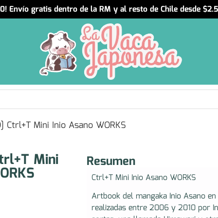
! Envío gratis dentro de la RM y al resto de Chile desde $2
 Ctrl+T Mini Inio Asano WORKS
rl+T Mini
Resumen
WORKS
Ctrl+T Mini Inio Asano WORKS
Artbook del mangaka Inio Asano en i
realizadas entre 2006 y 2010 por In