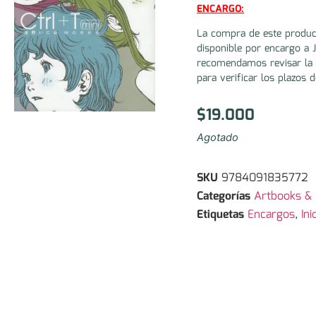
ENCARGO:
La compra de este produc
disponible por encargo a 
recomendamos revisar la 
para verificar los plazos d
$
19.000
Agotado
SKU
9784091835772
Categorías
Artbooks & I
Etiquetas
Encargos
,
In