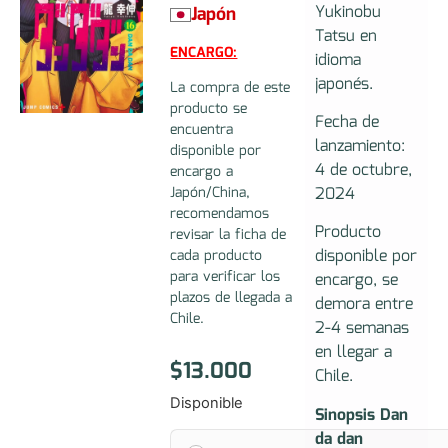
Yukinobu
Japón
Tatsu en
ENCARGO:
idioma
japonés.
La compra de este
producto se
Fecha de
encuentra
lanzamiento:
disponible por
4 de octubre,
encargo a
2024
Japón/China,
recomendamos
Producto
revisar la ficha de
disponible por
cada producto
para verificar los
encargo, se
plazos de llegada a
demora entre
Chile.
2-4 semanas
en llegar a
$
13.000
Chile.
Disponible
Sinopsis Dan
da dan