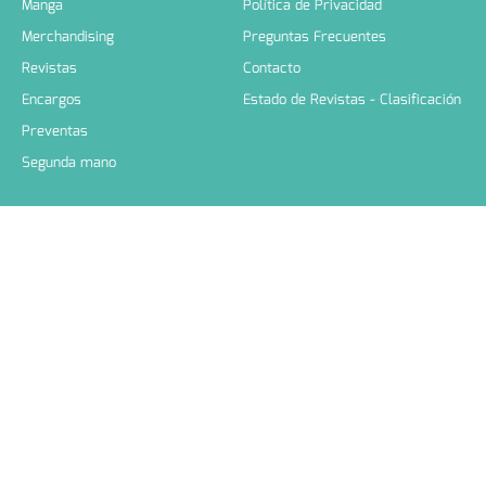
Manga
Política de Privacidad
Merchandising
Preguntas Frecuentes
Revistas
Contacto
Encargos
Estado de Revistas - Clasificación
Preventas
Segunda mano