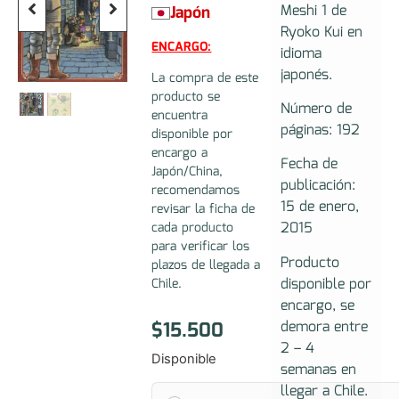
Meshi 1 de
Japón
Ryoko Kui en
ENCARGO:
idioma
japonés.
La compra de este
producto se
Número de
encuentra
páginas: 192
disponible por
encargo a
Fecha de
Japón/China,
publicación:
recomendamos
15 de enero,
revisar la ficha de
2015
cada producto
para verificar los
Producto
plazos de llegada a
disponible por
Chile.
encargo, se
$
15.500
demora entre
2 – 4
Disponible
semanas en
llegar a Chile.