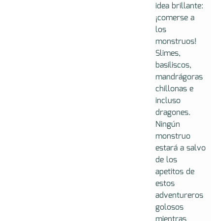
idea brillante:
¡comerse a
los
monstruos!
Slimes,
basiliscos,
mandrágoras
chillonas e
incluso
dragones.
Ningún
monstruo
estará a salvo
de los
apetitos de
estos
adventureros
golosos
mientras