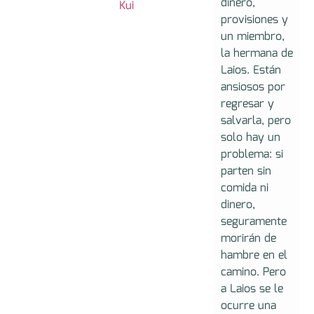
dinero,
Kui
provisiones y
un miembro,
la hermana de
Laios. Están
ansiosos por
regresar y
salvarla, pero
solo hay un
problema: si
parten sin
comida ni
dinero,
seguramente
morirán de
hambre en el
camino. Pero
a Laios se le
ocurre una