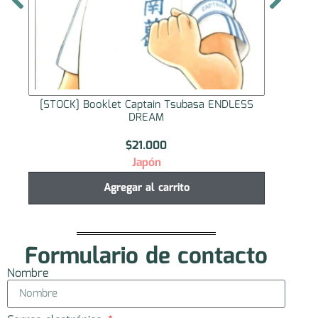
[STOCK] Booklet Captain Tsubasa ENDLESS
[STOC
DREAM
$
21.000
Japón
Agregar al carrito
Formulario de contacto
Nombre