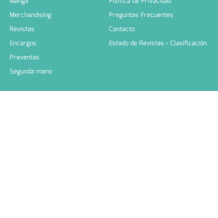
Manga
Política de Privacidad
Merchandising
Preguntas Frecuentes
Revistas
Contacto
Encargos
Estado de Revistas - Clasificación
Preventas
Segunda mano