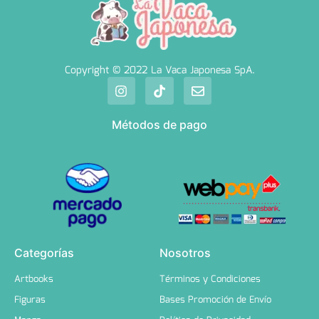
Copyright © 2022 La Vaca Japonesa SpA.
Métodos de pago
Categorías
Nosotros
Artbooks
Términos y Condiciones
Figuras
Bases Promoción de Envío