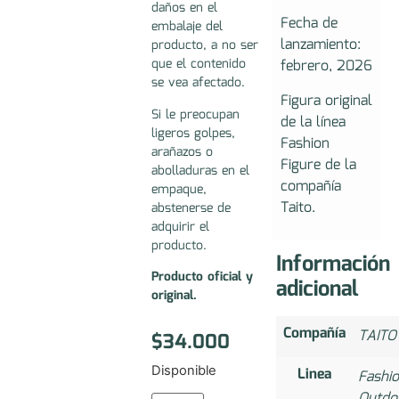
daños en el
Fecha de
embalaje del
lanzamiento:
producto, a no ser
que el contenido
febrero, 2026
se vea afectado.
Figura original
Si le preocupan
de la línea
ligeros golpes,
Fashion
arañazos o
Figure de la
abolladuras en el
compañía
empaque,
Taito.
abstenerse de
adquirir el
producto.
Información
Producto oficial y
adicional
original.
Compañía
TAITO
$
34.000
Disponible
Linea
Fashi
Outdo