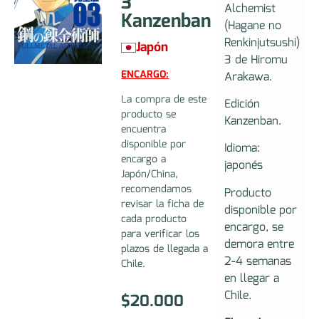
3
Alchemist
Kanzenban
(Hagane no
Renkinjutsushi)
Japón
3 de Hiromu
ENCARGO:
Arakawa.
La compra de este
Edición
producto se
Kanzenban.
encuentra
disponible por
Idioma:
encargo a
japonés
Japón/China,
recomendamos
Producto
revisar la ficha de
disponible por
cada producto
encargo, se
para verificar los
demora entre
plazos de llegada a
2-4 semanas
Chile.
en llegar a
Chile.
$
20.000