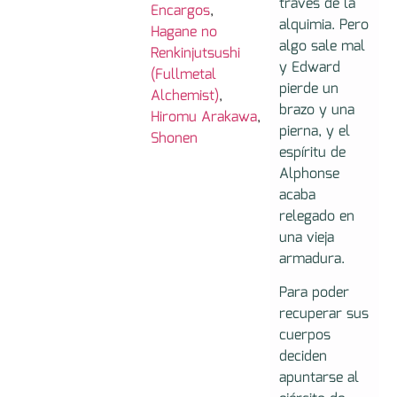
través de la
Encargos
,
alquimia. Pero
Hagane no
algo sale mal
Renkinjutsushi
y Edward
(Fullmetal
pierde un
Alchemist)
,
brazo y una
Hiromu Arakawa
,
pierna, y el
Shonen
espíritu de
Alphonse
acaba
relegado en
una vieja
armadura.
Para poder
recuperar sus
cuerpos
deciden
apuntarse al