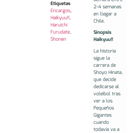
Etiquetas
2-4 semanas
Encargos
,
en llegar a
Haikyuu!!
,
Chile.
Haruichi
Furudate
,
Sinopsis
Shonen
Haikyuu!!
La historia
sigue la
carrera de
Shoyo Hinata,
que decide
dedicarse al
voleibol tras
ver a los
Pequeños
Gigantes
cuando
todavía va a