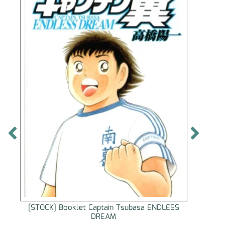
[STOCK] Booklet Captain Tsubasa ENDLESS
[STOC
DREAM