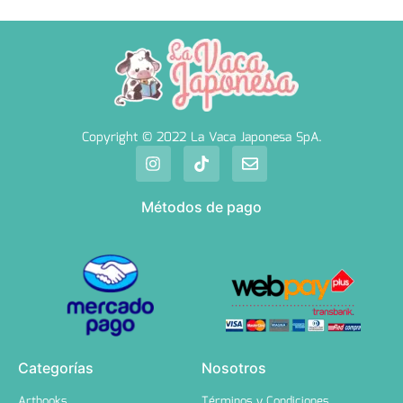
Copyright © 2022 La Vaca Japonesa SpA.
Métodos de pago
Categorías
Nosotros
Artbooks
Términos y Condiciones