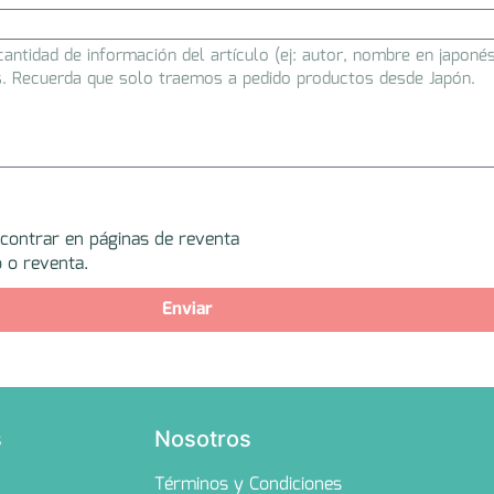
ncontrar en páginas de reventa
 o reventa.
Enviar
s
Nosotros
Términos y Condiciones