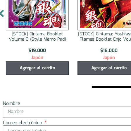
[STOCK] Gintama: Yoshiwara in
[STOCK] Monthly Gundam
Flames Booklet Enjo Volume
2025 No.10
$
16.000
$
57.000
Japón
Japón
Agregar al carrito
Seleccionar opciones
Nombre
Correo electrónico