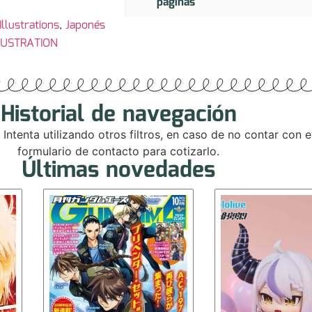
páginas
llustrations
,
Japonés
LUSTRATION
Historial de navegación
. Intenta utilizando otros filtros, en caso de no contar con
formulario de contacto para cotizarlo.
Últimas novedades