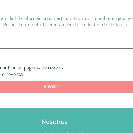
ncontrar en páginas de reventa
 o reventa.
Enviar
s
Nosotros