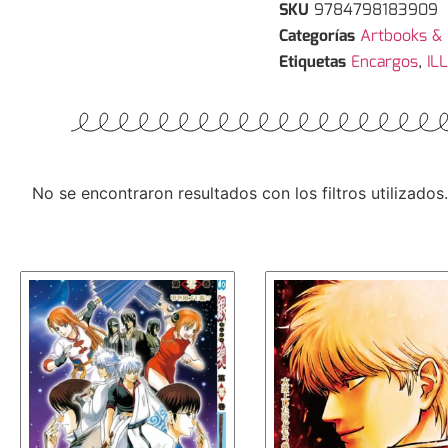
SKU
9784798183909
Categorías
Artbooks & I
Etiquetas
Encargos
,
IL
No se encontraron resultados con los filtros utilizados