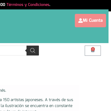
.500
Términos y Condiciones
.
Mi Cuenta
0
nés.
a 150 artistas japoneses. A través de sus
la ilustración se encuentra en constante