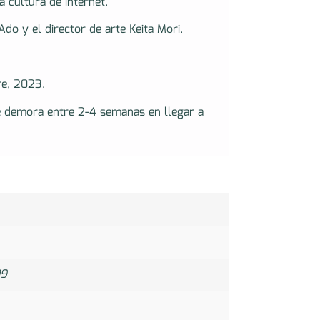
 cultura de internet.
Ado y el director de arte Keita Mori.
re, 2023.
e demora entre 2-4 semanas en llegar a
9