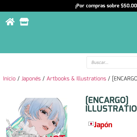
¡Por compras sobre $50.000
Menu
Inicio
/
Japonés
/
Artbooks & Illustrations
/ [ENCARGO
[ENCARGO]
ILLUSTRATI
Japón