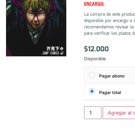
ENCARGO:
La compra de este produc
disponible por encargo a 
recomendamos revisar la 
para verificar los plazos d
$
12.000
Disponible
Pagar abono
Pagar total
Agregar al c