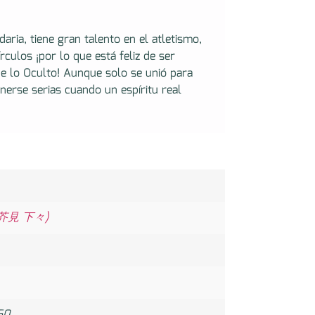
daria, tiene gran talento en el atletismo,
rculos ¡por lo que está feliz de ser
e lo Oculto! Aunque solo se unió para
nerse serias cuando un espíritu real
 (芥見 下々)
60