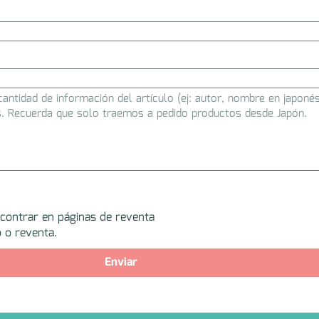
ncontrar en páginas de reventa
 o reventa.
Enviar