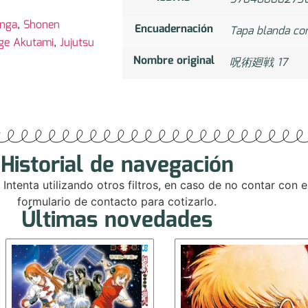
nga
,
Shonen
Encuadernación
Tapa blanda co
ge Akutami
,
Jujutsu
Nombre original
呪術廻戦 17
Historial de navegación
. Intenta utilizando otros filtros, en caso de no contar con
formulario de contacto para cotizarlo.
Últimas novedades