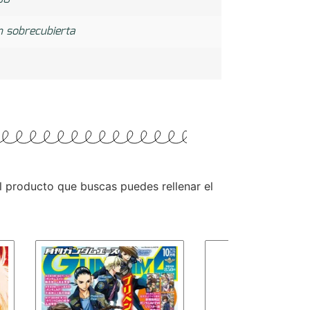
n sobrecubierta
 el producto que buscas puedes rellenar el