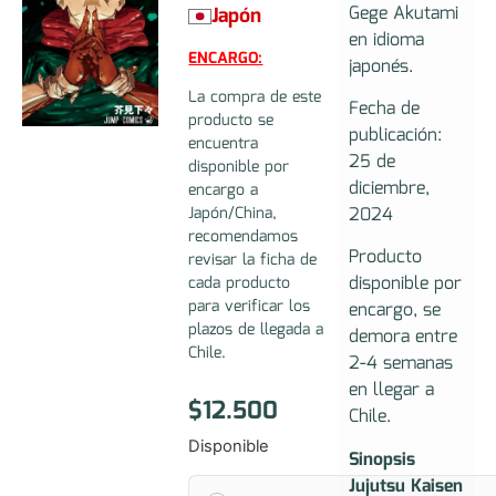
Gege Akutami
Japón
en idioma
ENCARGO:
japonés.
La compra de este
Fecha de
producto se
publicación:
encuentra
25 de
disponible por
diciembre,
encargo a
2024
Japón/China,
recomendamos
Producto
revisar la ficha de
disponible por
cada producto
para verificar los
encargo, se
plazos de llegada a
demora entre
Chile.
2-4 semanas
en llegar a
$
12.500
Chile.
Disponible
Sinopsis
Jujutsu Kaisen