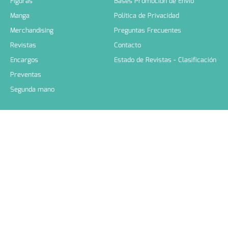
Figuras
Bases Promoción de Envío
Manga
Política de Privacidad
Merchandising
Preguntas Frecuentes
Revistas
Contacto
Encargos
Estado de Revistas - Clasificación
Preventas
Segunda mano