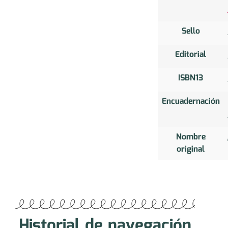
Sello
Editorial
ISBN13
Encuadernación
Nombre
original
Historial de navegación