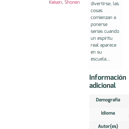
Kaisen
,
Shonen
divertirse, las
cosas
comienzan a
ponerse
serias cuando
un espíritu
real aparece
en su
escuela…
Información
adicional
Demografía
Idioma
Autor(es)