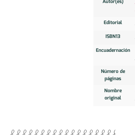
Autor(es)
Editorial
ISBN13
Encuadernación
Número de
páginas
Nombre
original