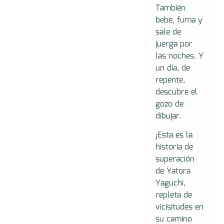
También
bebe, fuma y
sale de
juerga por
las noches. Y
un día, de
repente,
descubre el
gozo de
dibujar.
¡Esta es la
historia de
superación
de Yatora
Yaguchi,
repleta de
vicisitudes en
su camino