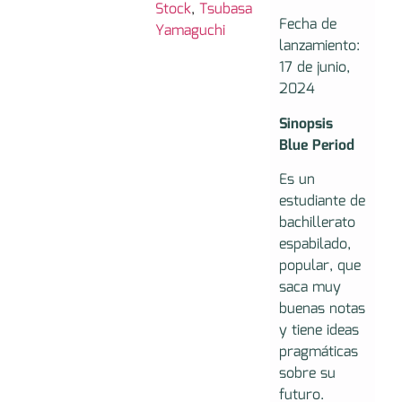
Stock
,
Tsubasa
Fecha de
Yamaguchi
lanzamiento:
17 de junio,
2024
Sinopsis
Blue Period
Es un
estudiante de
bachillerato
espabilado,
popular, que
saca muy
buenas notas
y tiene ideas
pragmáticas
sobre su
futuro.