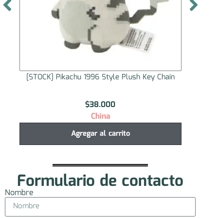
y Chain
[STOCK] Peluche Chibi Ginpachi Sakata
$
14.000
Japón
Agregar al carrito
Formulario de contacto
Nombre