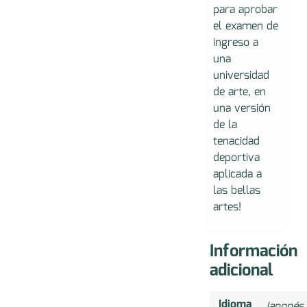
para aprobar
el examen de
ingreso a
una
universidad
de arte, en
una versión
de la
tenacidad
deportiva
aplicada a
las bellas
artes!
Información
adicional
Idioma
Japonés