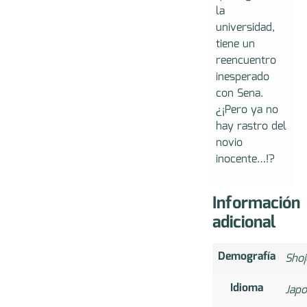
la
universidad,
tiene un
reencuentro
inesperado
con Sena.
¿¡Pero ya no
hay rastro del
novio
inocente…!?
Información
adicional
Demografía
Shoj
Idioma
Jap