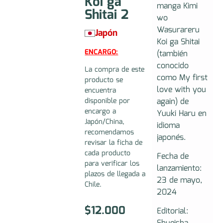
Koi ga
manga Kimi
Shitai 2
wo
Wasurareru
Japón
Koi ga Shitai
ENCARGO:
(también
conocido
La compra de este
como My first
producto se
love with you
encuentra
again) de
disponible por
encargo a
Yuuki Haru en
Japón/China,
idioma
recomendamos
japonés.
revisar la ficha de
cada producto
Fecha de
para verificar los
lanzamiento:
plazos de llegada a
23 de mayo,
Chile.
2024
$
12.000
Editorial: