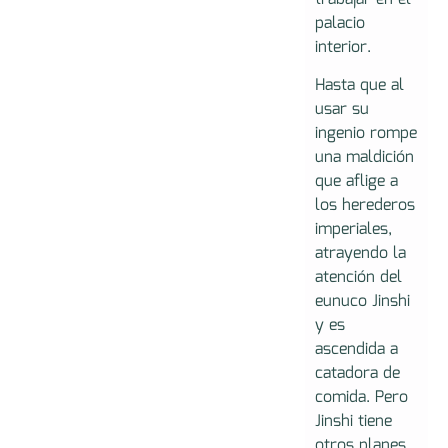
palacio
interior.
Hasta que al
usar su
ingenio rompe
una maldición
que aflige a
los herederos
imperiales,
atrayendo la
atención del
eunuco Jinshi
y es
ascendida a
catadora de
comida. Pero
Jinshi tiene
otros planes