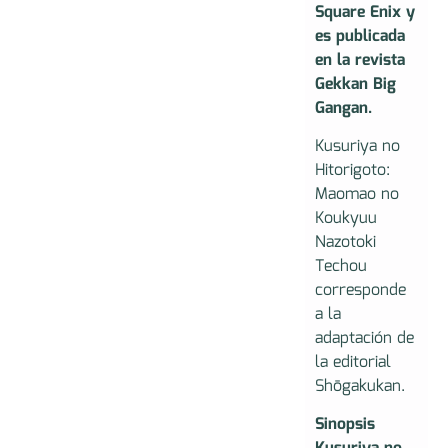
Square Enix y
es publicada
en la revista
Gekkan Big
Gangan.
Kusuriya no
Hitorigoto:
Maomao no
Koukyuu
Nazotoki
Techou
corresponde
a la
adaptación de
la editorial
Shōgakukan.
Sinopsis