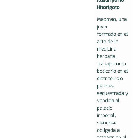
Kusuriya no
Hitorigoto
Maomao, una
joven
formada en el
arte de la
medicina
herbaria,
trabaja como
boticaria en el
distrito rojo
pero es
secuestrada y
vendida al
palacio
imperial,
viéndose
obligada a
trabajar en el