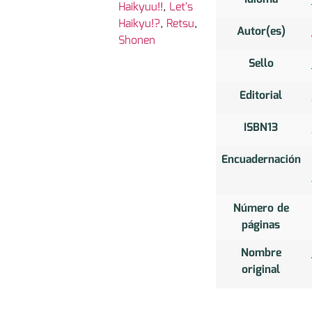
Haikyuu!!
,
Let's
Haikyu!?
,
Retsu
,
Autor(es)
Shonen
Sello
Editorial
ISBN13
Encuadernación
Número de
páginas
Nombre
original