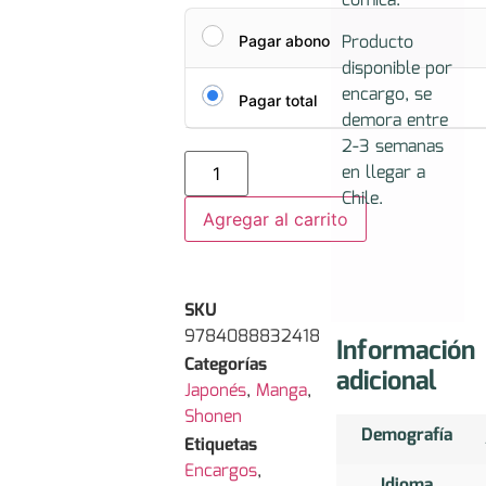
cómica.
Producto
Pagar abono
disponible por
encargo, se
Pagar total
demora entre
2-3 semanas
en llegar a
Chile.
Agregar al carrito
SKU
9784088832418
Información
Categorías
adicional
Japonés
,
Manga
,
Shonen
Demografía
Etiquetas
Encargos
,
Idioma