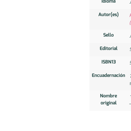
Idioma
Autor(es)
Sello
Editorial
ISBN13
Encuadernación
Nombre
original