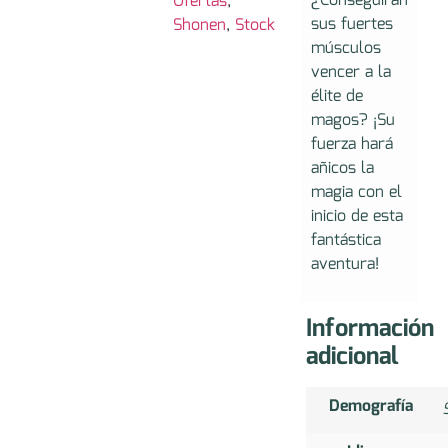
¿Conseguirán
Ofertas
,
sus fuertes
Shonen
,
Stock
músculos
vencer a la
élite de
magos? ¡Su
fuerza hará
añicos la
magia con el
inicio de esta
fantástica
aventura!
Información
adicional
Demografía