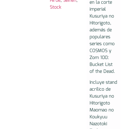
Hiroe
,
Seinen
,
en la corte
Stock
imperial
Kusuriya no
Hitorigoto,
además de
populares
series como
COSMOS y
Zom 100:
Bucket List
of the Dead.
Incluye stand
acrílico de
Kusuriya no
Hitorigoto
Maomao no
Koukyuu
Nazotoki