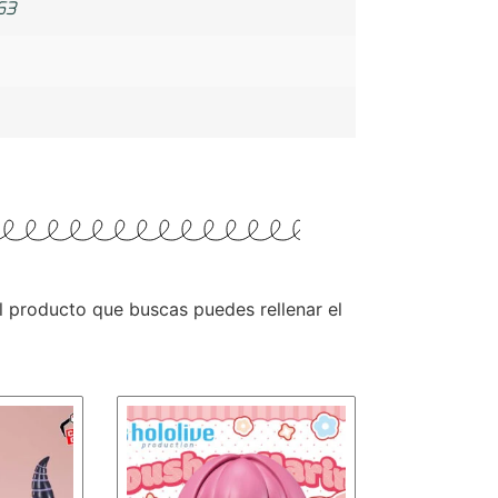
63
 el producto que buscas puedes rellenar el