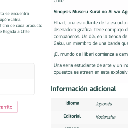
Chile.
Sinopsis Museru Kurai no Ai wo Ag
to se encuentra
Japón/China,
Hibari, una estudiante de la escuela
ficha de cada producto
diseñadora gráfica, tiene complejo 
e llegada a Chile.
compañeros. Un día, en la tienda de
Gaku, un miembro de una banda que
¡El mundo de Hibari comienza a ca
Una seria estudiante de arte y un in
opuestos se atraen en esta explosiv
Información adicional
Idioma
Japonés
arrito
Editorial
Kodansha