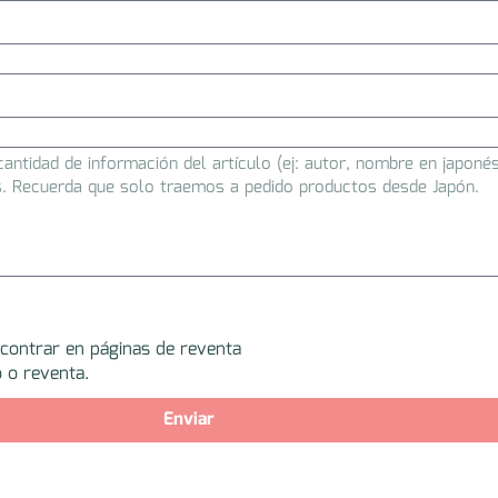
ncontrar en páginas de reventa
 o reventa.
Enviar