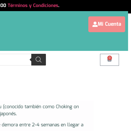
.500
Términos y Condiciones
.
Mi Cuenta
0
u (conocido también como Choking on
japonés.
e demora entre 2-4 semanas en llegar a