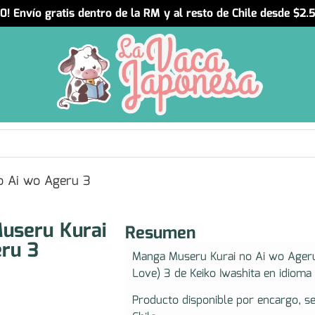
! Envío gratis dentro de la RM y al resto de Chile desde $2
o Ai wo Ageru 3
useru Kurai
Resumen
ru 3
Manga Museru Kurai no Ai wo Ager
Love) 3 de Keiko Iwashita en idioma 
Producto disponible por encargo, s