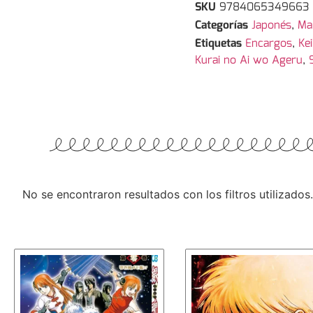
SKU
9784065349663
Categorías
Japonés
,
Ma
Etiquetas
Encargos
,
Ke
Kurai no Ai wo Ageru
,
No se encontraron resultados con los filtros utilizados