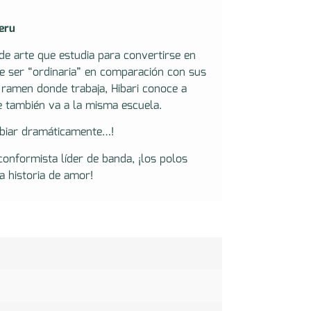
eru
 de arte que estudia para convertirse en
de ser “ordinaria” en comparación con sus
 ramen donde trabaja, Hibari conoce a
 también va a la misma escuela.
mbiar dramáticamente…!
conformista líder de banda, ¡los polos
a historia de amor!