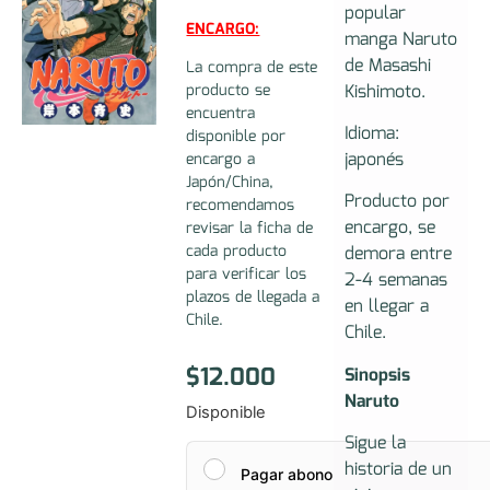
popular
ENCARGO:
manga Naruto
de Masashi
La compra de este
Kishimoto.
producto se
encuentra
Idioma:
disponible por
japonés
encargo a
Japón/China,
Producto por
recomendamos
encargo, se
revisar la ficha de
cada producto
demora entre
para verificar los
2-4 semanas
plazos de llegada a
en llegar a
Chile.
Chile.
$
12.000
Sinopsis
Naruto
Disponible
Sigue la
historia de un
Pagar abono