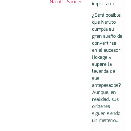
Naruto
,
Shonen
importante.
¿Será posible
que Naruto
cumpla su
gran sueño de
convertirse
en el sucesor
Hokage y
supere la
leyenda de
sus
antepasados?
Aunque, en
realidad, sus
orígenes
siguen siendo
un misterio…