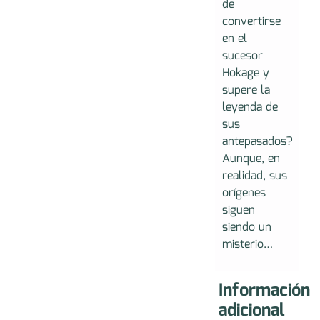
de
convertirse
en el
sucesor
Hokage y
supere la
leyenda de
sus
antepasados?
Aunque, en
realidad, sus
orígenes
siguen
siendo un
misterio…
Información
adicional