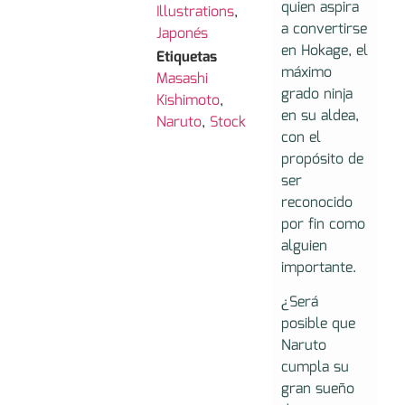
quien aspira
Illustrations
,
a convertirse
Japonés
en Hokage, el
Etiquetas
máximo
Masashi
grado ninja
Kishimoto
,
en su aldea,
Naruto
,
Stock
con el
propósito de
ser
reconocido
por fin como
alguien
importante.
¿Será
posible que
Naruto
cumpla su
gran sueño