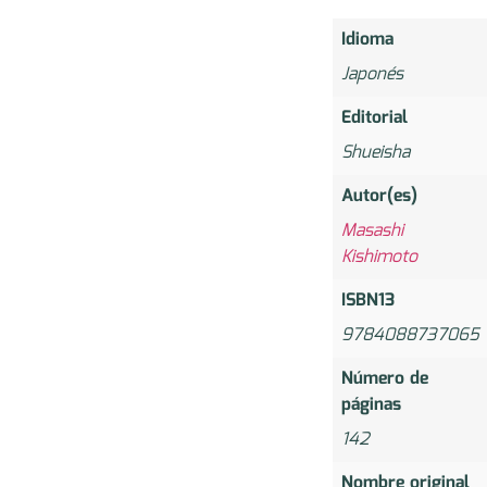
Idioma
Japonés
Editorial
Shueisha
Autor(es)
Masashi
Kishimoto
ISBN13
9784088737065
Número de
páginas
142
Nombre original