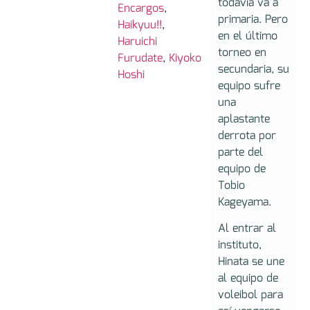
todavía va a
Encargos
,
primaria. Pero
Haikyuu!!
,
en el último
Haruichi
torneo en
Furudate
,
Kiyoko
secundaria, su
Hoshi
equipo sufre
una
aplastante
derrota por
parte del
equipo de
Tobio
Kageyama.
Al entrar al
instituto,
Hinata se une
al equipo de
voleibol para