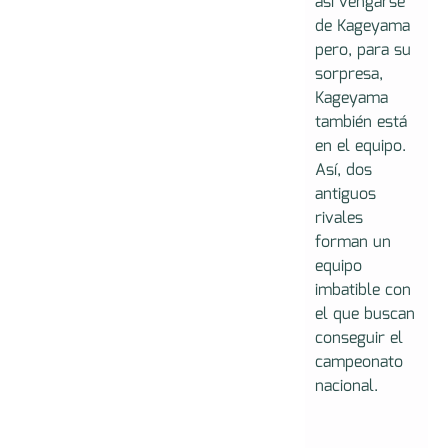
así vengarse
de Kageyama
pero, para su
sorpresa,
Kageyama
también está
en el equipo.
Así, dos
antiguos
rivales
forman un
equipo
imbatible con
el que buscan
conseguir el
campeonato
nacional.