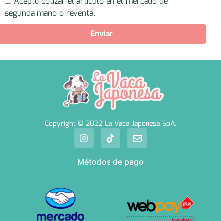
Acepto cotizar el artículo en el mercado de
segunda mano o reventa.
Enviar
Copyright © 2022 La Vaca Japonesa SpA.
Métodos de pago