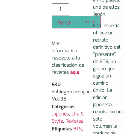
en 16 países,
uno de ellos
Japón.
Agregar al carrito
Este especial
ofrece un
retrato
Más
definitivo del
información
“presente”
respecto a la
de BTS, un
clasificación de
grupo que
revistas
aquí
.
sigue un
camino
SKU
único. La
RollingStoneJapan-
edición
Vol.35
japonesa,
Categorías
reunirá en un
Japonés
,
Life &
solo
Style
,
Revistas
volumen la
Etiquetas
BTS
,
traducción