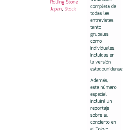
Rolling Stone
completa de
Japan
,
Stock
todas las
entrevistas,
tanto
grupales
como
individuales,
incluidas en
la versión
estadounidense.
Además,
este número
especial
incluirá un
reportaje
sobre su
concierto en
el Tokyo