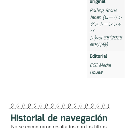
original
Rolling Stone
Japan (ローリン
グストーンジャ
パ
ン)vol.35(2026
年8月号)
Editorial
CCC Media
House
Historial de navegación
No se encontraron resultados con los filtros