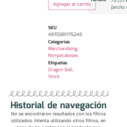
75 cm 
Agregar al carrito
(ancho x
SKU
4970381175245
Categorías
Merchandising
,
Rompecabezas
Etiquetas
Dragon Ball
,
Stock
Historial de navegación
No se encontraron resultados con los filtros
utilizados. Intenta utilizando otros filtros, en