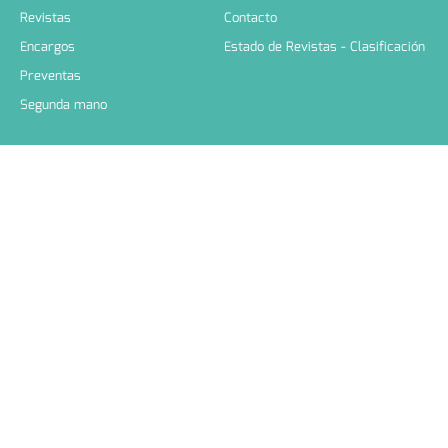
Revistas
Contacto
Encargos
Estado de Revistas - Clasificación
Preventas
Segunda mano