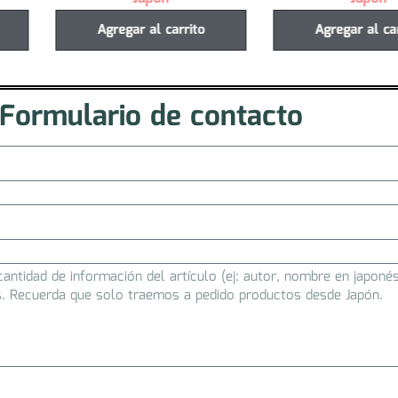
Agregar al carrito
Agregar al ca
Formulario de contacto