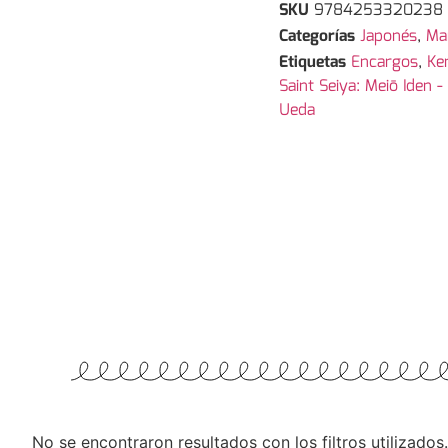
SKU
9784253320238
Categorías
Japonés
,
Ma
Etiquetas
Encargos
,
Ken
Saint Seiya: Meiō Iden 
Ueda
No se encontraron resultados con los filtros utilizados