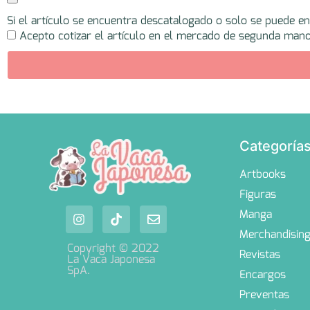
Si el artículo se encuentra descatalogado o solo se puede e
Acepto cotizar el artículo en el mercado de segunda mano
Categoría
Artbooks
Figuras
Manga
Merchandisin
Copyright © 2022
Revistas
La Vaca Japonesa
SpA.
Encargos
Preventas