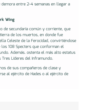
e demora entre 2-4 semanas en llegar a
ark Wing
ico de secundaria común y corriente, que
a tierra de los muertos, en donde fue
lla Celeste de la Ferocidad, convirtiéndose
e los 108 Specters que conforman el
amundo. Además. ostenta el más alto estatus
 Tres Líderes del Inframundo.
hos de sus compañeros de clase y
se al ejército de Hades o al ejército de