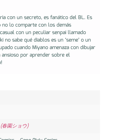
ia con un secreto, es fanático del BL. Es
o no lo comparte con los demás
casual con un peculiar senpai llamado
ki no sabe qué diablos es un ‘seme’ o un
ocupado cuando Miyano amenaza con dibujar
á ansioso por aprender sobre el
!
no (春園ショウ)