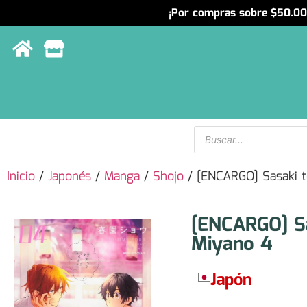
¡Por compras sobre $50.000
Menu
Inicio
/
Japonés
/
Manga
/
Shojo
/ [ENCARGO] Sasaki t
[ENCARGO] S
Miyano 4
Japón