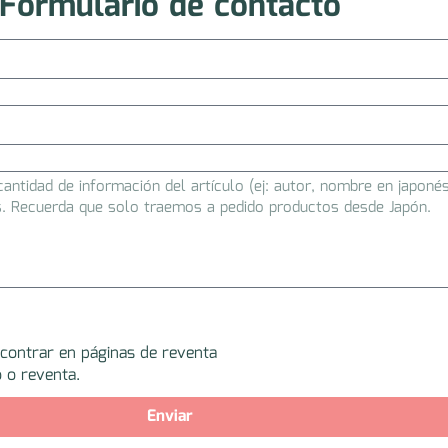
Formulario de contacto
ncontrar en páginas de reventa
 o reventa.
Enviar