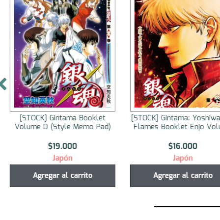
[STOCK] Gintama Booklet
[STOCK] Gintama: Yoshiwa
Volume 0 (Style Memo Pad)
Flames Booklet Enjo Vo
$
19.000
$
16.000
Japón
Japón
Agregar al carrito
Agregar al carrito