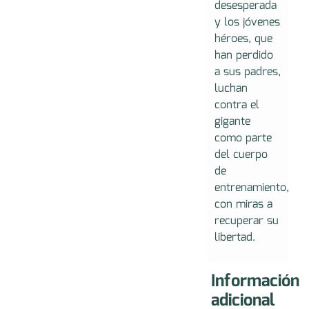
desesperada
y los jóvenes
héroes, que
han perdido
a sus padres,
luchan
contra el
gigante
como parte
del cuerpo
de
entrenamiento,
con miras a
recuperar su
libertad.
Información
adicional