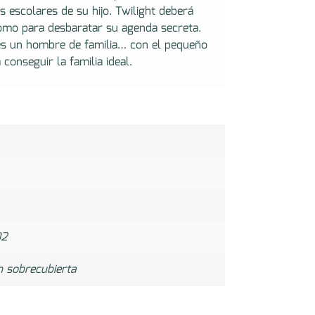
s escolares de su hijo. Twilight deberá
 como para desbaratar su agenda secreta.
 es un hombre de familia… con el pequeño
 conseguir la familia ideal.
02
n sobrecubierta