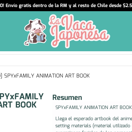
! Envío gratis dentro de la RM y al resto de Chile desde $2
] SPYxFAMILY ANIMATION ART BOOK
SPYxFAMILY
Resumen
ART BOOK
SPYxFAMILY ANIMATION ART BOOK
Llega el esperado artbook del ani
setting materials (material utilizad