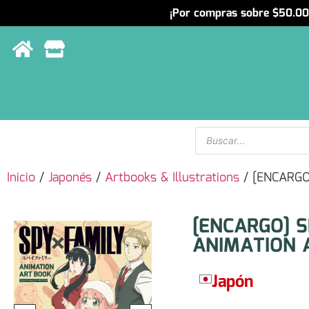
¡Por compras sobre $50.000
Menu
Inicio
/
Japonés
/
Artbooks & Illustrations
/ [ENCARGO
[ENCARGO] 
ANIMATION 
Japón