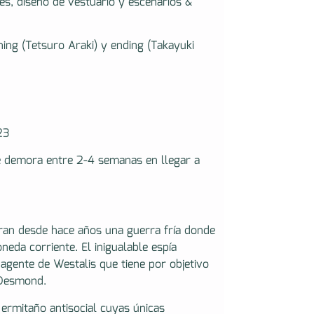
es, diseño de vestuario y escenarios &
ing (Tetsuro Araki) y ending (Takayuki
23
e demora entre 2-4 semanas en llegar a
bran desde hace años una guerra fría donde
neda corriente. El inigualable espía
agente de Westalis que tiene por objetivo
 Desmond.
rmitaño antisocial cuyas únicas