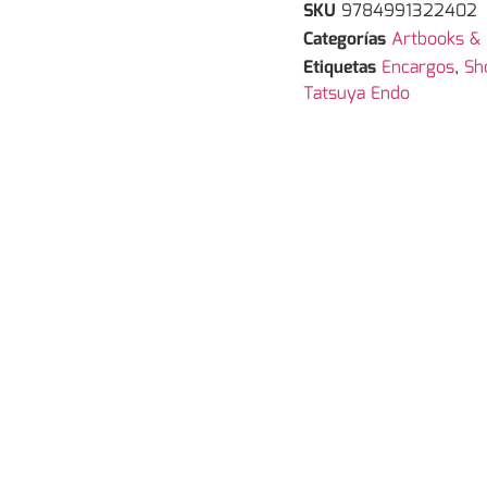
SKU
9784991322402
Categorías
Artbooks & I
Etiquetas
Encargos
,
Sh
Tatsuya Endo