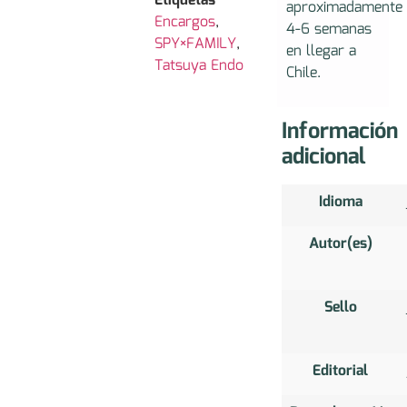
Etiquetas
aproximadamente
Encargos
,
4-6 semanas
SPY×FAMILY
,
en llegar a
Tatsuya Endo
Chile.
Información
adicional
Idioma
Autor(es)
Sello
Editorial