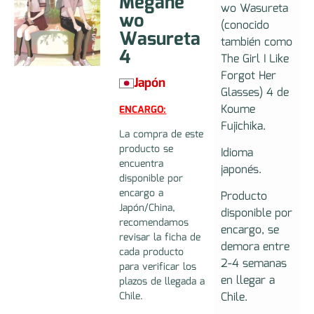
Megane
wo Wasureta
wo
(conocido
Wasureta
también como
4
The Girl I Like
Forgot Her
Japón
Glasses) 4 de
Koume
ENCARGO:
Fujichika.
La compra de este
producto se
Idioma
encuentra
japonés.
disponible por
encargo a
Producto
Japón/China,
disponible por
recomendamos
encargo, se
revisar la ficha de
demora entre
cada producto
2-4 semanas
para verificar los
en llegar a
plazos de llegada a
Chile.
Chile.