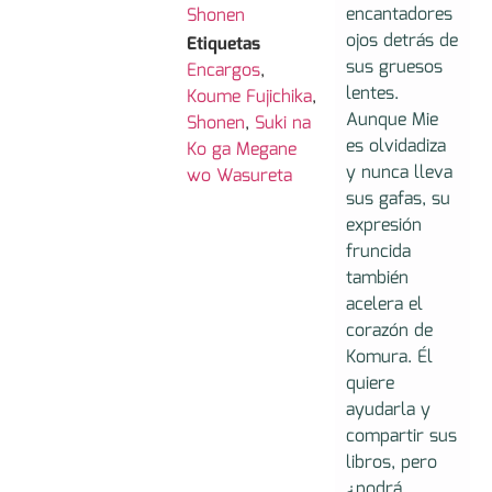
encantadores
Shonen
ojos detrás de
Etiquetas
sus gruesos
Encargos
,
lentes.
Koume Fujichika
,
Aunque Mie
Shonen
,
Suki na
es olvidadiza
Ko ga Megane
y nunca lleva
wo Wasureta
sus gafas, su
expresión
fruncida
también
acelera el
corazón de
Komura. Él
quiere
ayudarla y
compartir sus
libros, pero
¿podrá