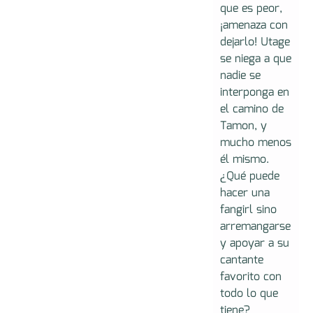
que es peor,
¡amenaza con
dejarlo! Utage
se niega a que
nadie se
interponga en
el camino de
Tamon, y
mucho menos
él mismo.
¿Qué puede
hacer una
fangirl sino
arremangarse
y apoyar a su
cantante
favorito con
todo lo que
tiene?