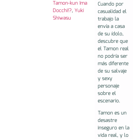
Tamon-kun Ima
Cuando por
Docchi!?
,
Yuki
casualidad el
Shiwasu
trabajo la
envía a casa
de su ídolo,
descubre que
el Tamon real
no podría ser
más diferente
de su salvaje
y sexy
personaje
sobre el
escenario.
Tamon es un
desastre
inseguro en la
vida real, y lo