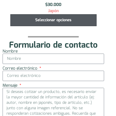
$
30.000
Japón
Seleccionar opciones
Formulario de contacto
Nombre
Correo electrónico
Mensaje