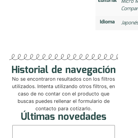
Editorial
Micro M
Compa
Idioma
Japoné
Historial de navegación
No se encontraron resultados con los filtros
utilizados. Intenta utilizando otros filtros, en
caso de no contar con el producto que
buscas puedes rellenar el formulario de
contacto para cotizarlo.
Últimas novedades