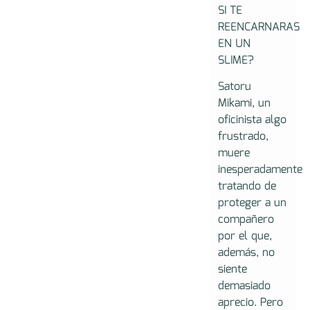
SI TE
REENCARNARAS
EN UN
SLIME?
Satoru
Mikami, un
oficinista algo
frustrado,
muere
inesperadamente
tratando de
proteger a un
compañero
por el que,
además, no
siente
demasiado
aprecio. Pero