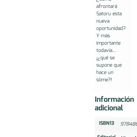
afrontará
Satoru esta
nueva
oportunidad?
Y más
importante
todavía…
¡¿qué se
supone que
hace un
slime?!
Información
adicional
ISBN13
97848