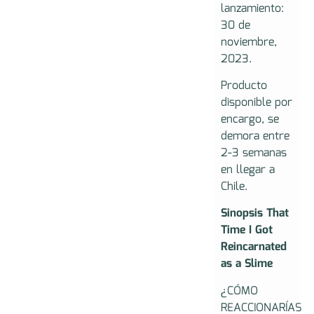
lanzamiento:
30 de
noviembre,
2023.
Producto
disponible por
encargo, se
demora entre
2-3 semanas
en llegar a
Chile.
Sinopsis That
Time I Got
Reincarnated
as a Slime
¿CÓMO
REACCIONARÍAS