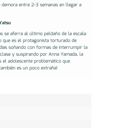
e demora entre 2-3 semanas en llegar a
Yatsu
s se aferra al último peldaño de la escala
o que es el protagonista torturado de
s días soñando con formas de interrumpir la
 clase y suspirando por Anna Yamada, la
es el adolescente problemático que
también es un poco extraña!