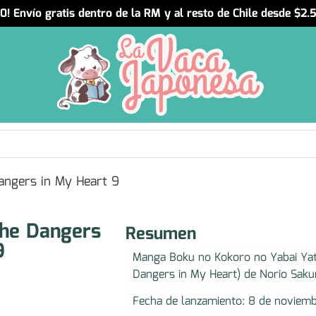
! Envío gratis dentro de la RM y al resto de Chile desde $2
ngers in My Heart 9
he Dangers
Resumen
9
Manga Boku no Kokoro no Yabai Ya
Dangers in My Heart) de Norio Sakur
Fecha de lanzamiento: 8 de noviem