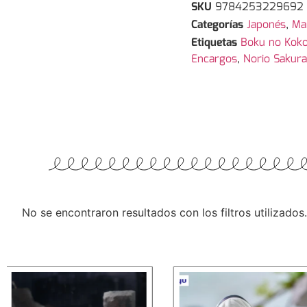
SKU
9784253229692
Categorías
Japonés
,
Ma
Etiquetas
Boku no Koko
Encargos
,
Norio Sakura
No se encontraron resultados con los filtros utilizados