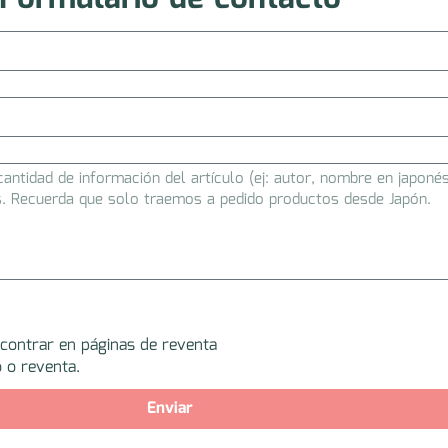
ncontrar en páginas de reventa
 o reventa.
Enviar