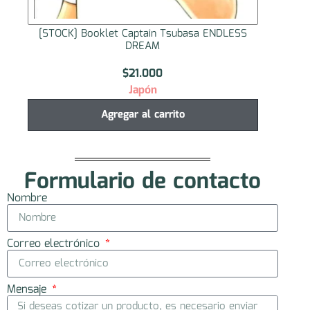
[STOCK] Booklet Captain Tsubasa ENDLESS
[STOC
DREAM
$
21.000
Japón
Agregar al carrito
Formulario de contacto
Nombre
Correo electrónico
Mensaje