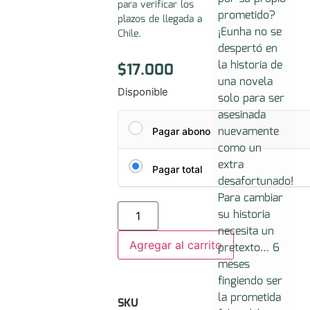
para verificar los
prometido?
plazos de llegada a
¡Eunha no se
Chile.
despertó en
la historia de
$
17.000
una novela
Disponible
solo para ser
asesinada
nuevamente
Pagar abono
como un
extra
Pagar total
desafortunado!
Para cambiar
su historia
necesita un
Agregar al carrito
pretexto… 6
meses
fingiendo ser
la prometida
SKU