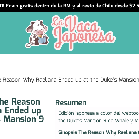
! Envío gratis dentro de la RM y al resto de Chile desde $2
 Reason Why Raeliana Ended up at the Duke’s Mansio
he Reason
Resumen
a Ended up
Edición japonesa a color del webto
s Mansion 9
the Duke’s Mansion 9 de Whale y Mi
Sinopsis The Reason Why Raeliana 