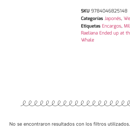
SKU
9784046825148
Categorías
Japonés
,
We
Etiquetas
Encargos
,
Mi
Raeliana Ended up at t
Whale
No se encontraron resultados con los filtros utilizados