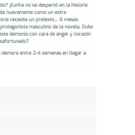
o? ¡Eunha no se despertó en la historia
nada nuevamente como un extra
toria necesita un pretexto… 6 meses
l protagonista masculino de la novela, Duke
este demonio con cara de ángel y corazón
desafortunado?
e demora entre 2-4 semanas en llegar a