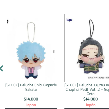
[STOCK] Peluche Chibi Ginpachi
[STOCK] Peluche Jujutsu K
Sakata
Chopinui Petit Vol. 2 – Su
Geto
$
14.000
$
14.000
Japón
Japón