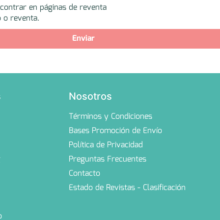
ncontrar en páginas de reventa
 o reventa.
Enviar
s
Nosotros
Términos y Condiciones
Bases Promoción de Envío
Política de Privacidad
g
Preguntas Frecuentes
Contacto
Estado de Revistas - Clasificación
o