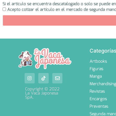
Si el artículo se encuentra descatalogado o solo se puede e
Acepto cotizar el artículo en el mercado de segunda mano
Categoría
Artbooks
Figuras
Manga
Merchandisin
Copyright © 2022
Revistas
La Vaca Japonesa
SpA.
Encargos
Preventas
Segunda man