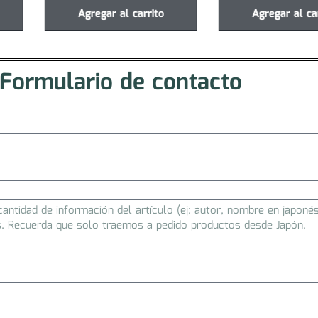
Agregar al carrito
Agregar al ca
Formulario de contacto