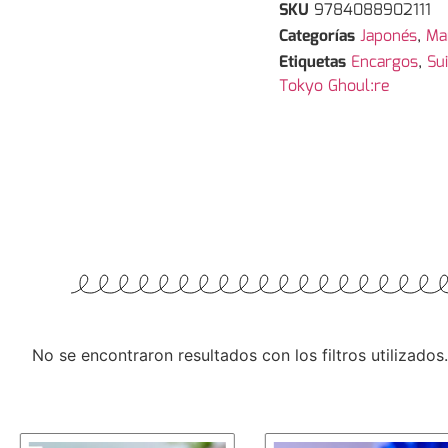
SKU
9784088902111
Categorías
Japonés
,
Ma
Etiquetas
Encargos
,
Sui
Tokyo Ghoul:re
No se encontraron resultados con los filtros utilizados