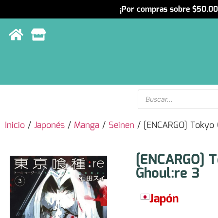
¡Por compras sobre $50.000
Menu
Inicio
/
Japonés
/
Manga
/
Seinen
/ [ENCARGO] Tokyo 
[ENCARGO] 
Ghoul:re 3
Japón