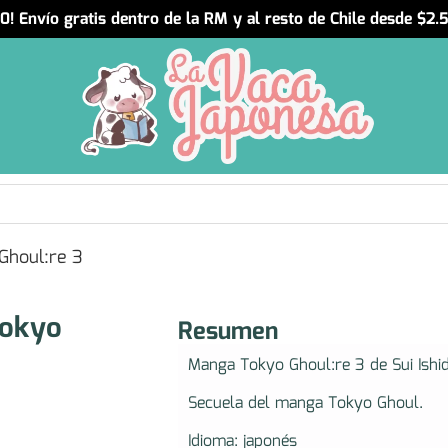
! Envío gratis dentro de la RM y al resto de Chile desde $2
Ghoul:re 3
Tokyo
Resumen
Manga Tokyo Ghoul:re 3 de Sui Ishid
Secuela del manga Tokyo Ghoul.
Idioma: japonés