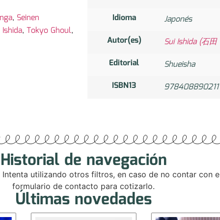
nga
,
Seinen
Idioma
Japonés
 Ishida
,
Tokyo Ghoul
,
Autor(es)
Sui Ishida (石
Editorial
Shueisha
ISBN13
978408890211
Historial de navegación
. Intenta utilizando otros filtros, en caso de no contar con
formulario de contacto para cotizarlo.
Últimas novedades