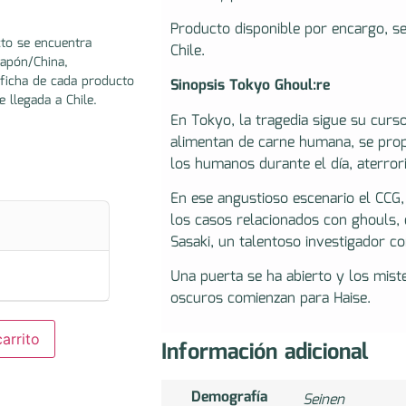
Producto disponible por encargo, s
to se encuentra
Chile.
Japón/China,
ficha de cada producto
Sinopsis Tokyo Ghoul:re
e llegada a Chile.
En Tokyo, la tragedia sigue su curs
alimentan de carne humana, se prop
los humanos durante el día, aterror
En ese angustioso escenario el CCG, 
los casos relacionados con ghouls, 
Sasaki, un talentoso investigador c
Una puerta se ha abierto y los miste
oscuros comienzan para Haise.
arrito
Información adicional
Demografía
Seinen