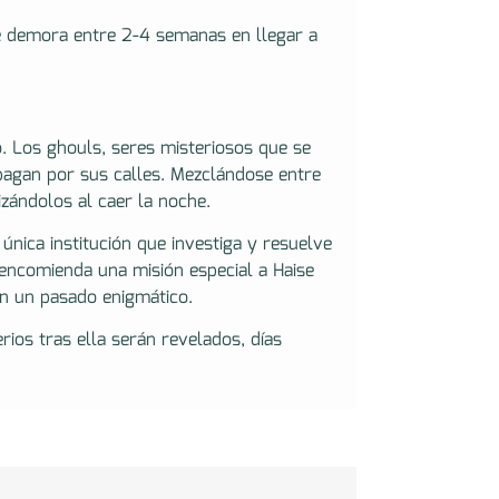
e demora entre 2-4 semanas en llegar a
o. Los ghouls, seres misteriosos que se
agan por sus calles. Mezclándose entre
izándolos al caer la noche.
única institución que investiga y resuelve
encomienda una misión especial a Haise
on un pasado enigmático.
rios tras ella serán revelados, días