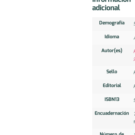
adicional
Demografía
Idioma
Autor(es)
Sello
Editorial
ISBN13
Encuadernación
Número de