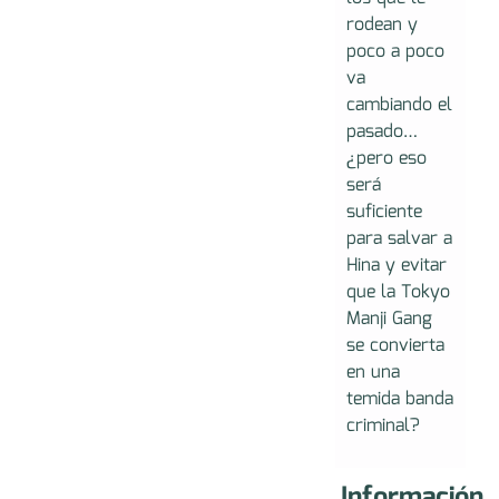
rodean y
poco a poco
va
cambiando el
pasado…
¿pero eso
será
suficiente
para salvar a
Hina y evitar
que la Tokyo
Manji Gang
se convierta
en una
temida banda
criminal?
Información