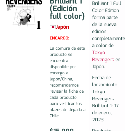
Brilliant 1
Brilliant 1 Full
(Edición
Color Edition
full color)
forma parte
de la nueva
Japón
edición
completamente
ENCARGO:
a color de
La compra de este
Tokyo
producto se
Revengers
en
encuentra
Japón.
disponible por
encargo a
Fecha de
Japón/China,
lanzamiento
recomendamos
Tokyo
revisar la ficha de
cada producto
Revengers
para verificar los
Brilliant 1: 17
plazos de llegada a
de enero,
Chile.
2023.