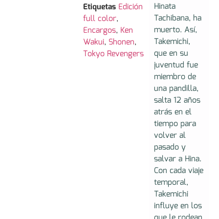
Hinata
Etiquetas
Edición
Tachibana, ha
full color
,
muerto. Así,
Encargos
,
Ken
Takemichi,
Wakui
,
Shonen
,
que en su
Tokyo Revengers
juventud fue
miembro de
una pandilla,
salta 12 años
atrás en el
tiempo para
volver al
pasado y
salvar a Hina.
Con cada viaje
temporal,
Takemichi
influye en los
que le rodean