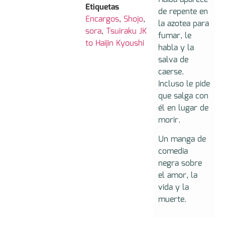
Etiquetas
de repente en
Encargos
,
Shojo
,
la azotea para
sora
,
Tsuiraku JK
fumar, le
to Haijin Kyoushi
habla y la
salva de
caerse.
Incluso le pide
que salga con
él en lugar de
morir.
Un manga de
comedia
negra sobre
el amor, la
vida y la
muerte.