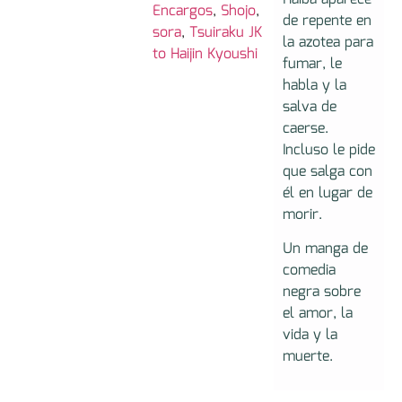
Encargos
,
Shojo
,
de repente en
sora
,
Tsuiraku JK
la azotea para
to Haijin Kyoushi
fumar, le
habla y la
salva de
caerse.
Incluso le pide
que salga con
él en lugar de
morir.
Un manga de
comedia
negra sobre
el amor, la
vida y la
muerte.