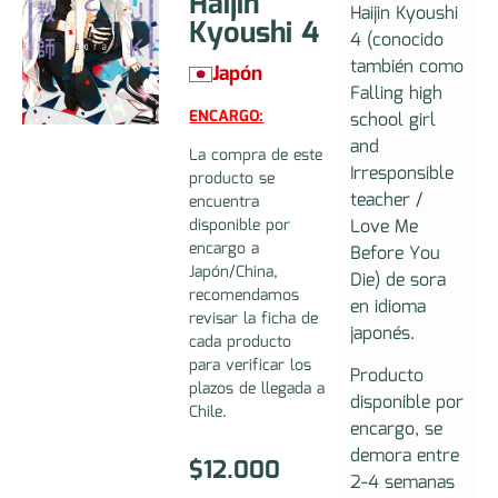
Haijin
Haijin Kyoushi
Kyoushi 4
4 (conocido
también como
Japón
Falling high
ENCARGO:
school girl
and
La compra de este
Irresponsible
producto se
teacher /
encuentra
Love Me
disponible por
encargo a
Before You
Japón/China,
Die) de sora
recomendamos
en idioma
revisar la ficha de
japonés.
cada producto
para verificar los
Producto
plazos de llegada a
disponible por
Chile.
encargo, se
demora entre
$
12.000
2-4 semanas