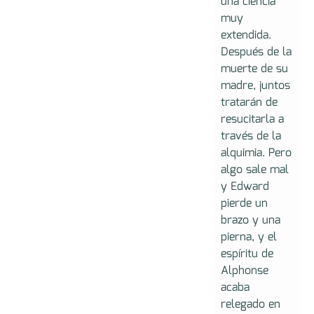
una ciencia
muy
extendida.
Después de la
muerte de su
madre, juntos
tratarán de
resucitarla a
través de la
alquimia. Pero
algo sale mal
y Edward
pierde un
brazo y una
pierna, y el
espíritu de
Alphonse
acaba
relegado en