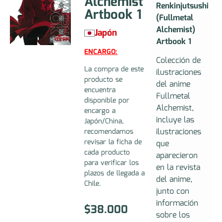
Alchemist
Renkinjutsushi
Artbook 1
(Fullmetal
Alchemist)
Japón
Artbook 1
ENCARGO:
Colección de
La compra de este
ilustraciones
producto se
del anime
encuentra
Fullmetal
disponible por
Alchemist,
encargo a
incluye las
Japón/China,
ilustraciones
recomendamos
revisar la ficha de
que
cada producto
aparecieron
para verificar los
en la revista
plazos de llegada a
del anime,
Chile.
junto con
información
$
38.000
sobre los