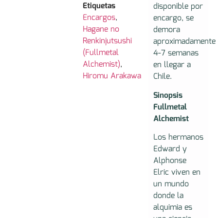
Etiquetas
disponible por
Encargos
,
encargo, se
Hagane no
demora
Renkinjutsushi
aproximadamente
(Fullmetal
4-7 semanas
Alchemist)
,
en llegar a
Hiromu Arakawa
Chile.
Sinopsis
Fullmetal
Alchemist
Los hermanos
Edward y
Alphonse
Elric viven en
un mundo
donde la
alquimia es