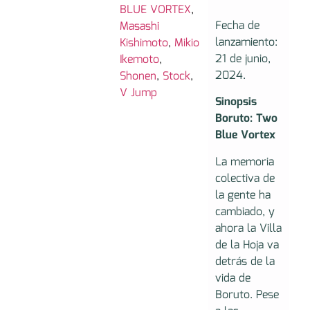
BLUE VORTEX
,
Fecha de
Masashi
lanzamiento:
Kishimoto
,
Mikio
21 de junio,
Ikemoto
,
2024.
Shonen
,
Stock
,
V Jump
Sinopsis
Boruto: Two
Blue Vortex
La memoria
colectiva de
la gente ha
cambiado, y
ahora la Villa
de la Hoja va
detrás de la
vida de
Boruto. Pese