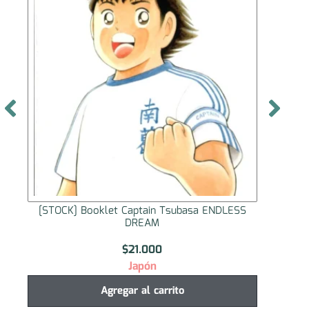
[STOCK] Booklet Captain Tsubasa ENDLESS
[STOC
DREAM
$
21.000
Japón
Agregar al carrito