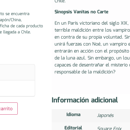
Chile.
Sinopsis Vanitas no Carte
to se encuentra
Japón/China,
En un París victoriano del siglo XI
ficha de cada producto
terrible maldición entre los vampir
e llegada a Chile.
en contra de su propia voluntad. S
unirá fuerzas con Noé, un vampiro e
entrarán en acción con el propósito 
de la luna azul. Sin embargo, un lo
capaces de desentrañar el misterio 
responsable de la maldición?
Información adicional
arrito
Idioma
Japonés
Editorial
Square Enix