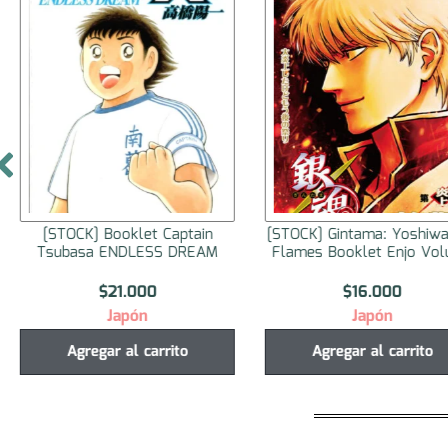
[STOCK] Booklet Captain
[STOCK] Gintama: Yoshiwa
Tsubasa ENDLESS DREAM
Flames Booklet Enjo Vo
$
21.000
$
16.000
Japón
Japón
Agregar al carrito
Agregar al carrito