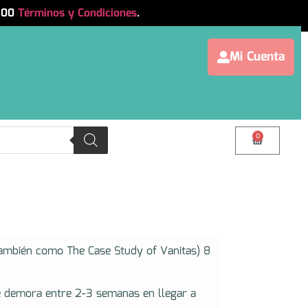
.500
Términos y Condiciones
.
Mi Cuenta
0
ambién como The Case Study of Vanitas) 8
e demora entre 2-3 semanas en llegar a