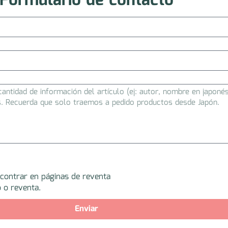
Formulario de contacto
ncontrar en páginas de reventa
 o reventa.
Enviar