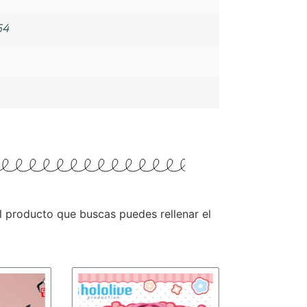
54
 el producto que buscas puedes rellenar el