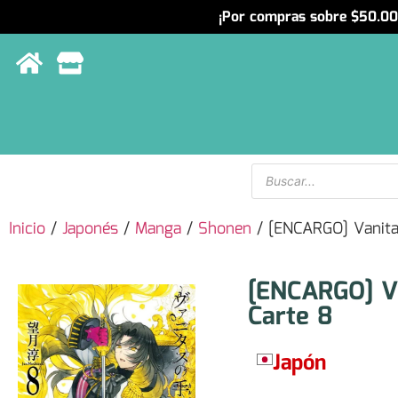
¡Por compras sobre $50.000
Menu
Inicio
/
Japonés
/
Manga
/
Shonen
/ [ENCARGO] Vanita
[ENCARGO] V
Carte 8
Japón