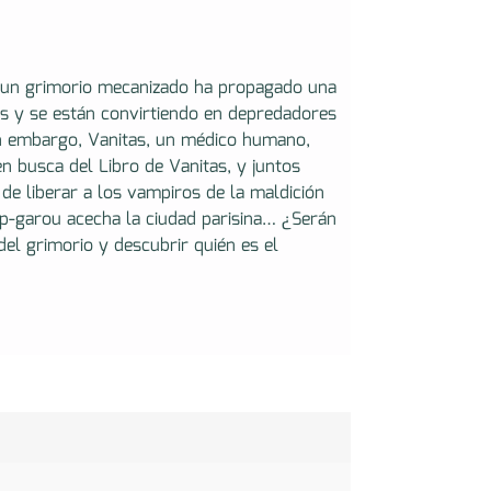
X, un grimorio mecanizado ha propagado una
os y se están convirtiendo en depredadores
in embargo, Vanitas, un médico humano,
n busca del Libro de Vanitas, y juntos
de liberar a los vampiros de la maldición
up-garou acecha la ciudad parisina… ¿Serán
del grimorio y descubrir quién es el